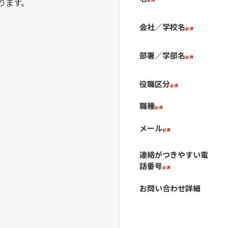
ります。
会社／学校名
部署／学部名
役職区分
職種
メール
連絡がつきやすい電
話番号
お問い合わせ詳細