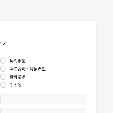
ップ
契約希望
詳細説明・見積希望
資料請求
その他