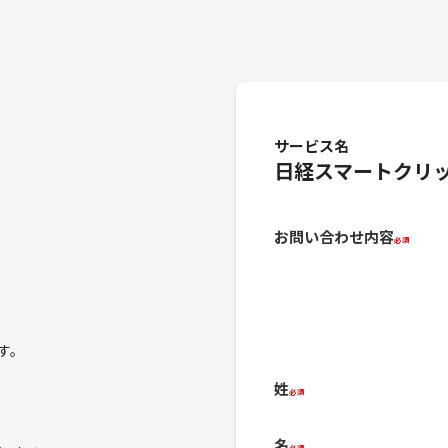
サービス名
日経スマートクリ
お問い合わせ内容
す。
姓
名