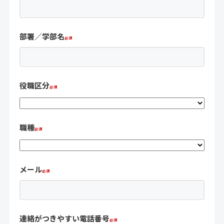
部署／学部名
役職区分
職種
メール
連絡がつきやすい電話番号