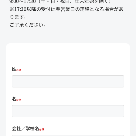
9:00〜17:30（土・日・祝日、年末年始を除く）
※17:30以降の受付は翌営業日の連絡となる場合があ
ります。
ご了承ください。
姓
名
会社／学校名