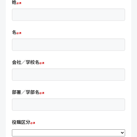
姓
名
会社／学校名
部署／学部名
役職区分