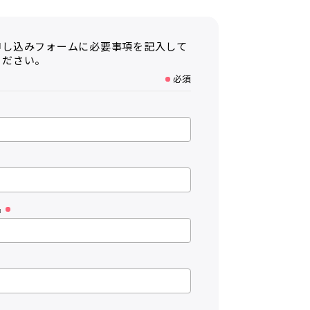
申し込みフォームに必要事項を記入して
ください。
必須
名