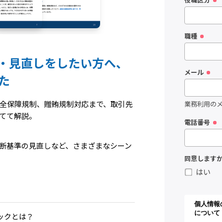
役職区分
職種
・見直しをしたい方へ、
メール
た
全保障規制、贈賄規制対応まで、取引先
業務利用のメ
てて解説。
電話番号
断基準の見直しなど、さまざまなシーン
同意します
はい
ックとは？