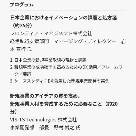
プログラム
日本企業におけるイノベーションの課題と処方箋
（約35分）
フロンティア・マネジメント株式会社
経営執行支援部門 マネージング・ディレクター 岩
本 真行 氏
1. 日本企業の新規事業取組の現状と課題
2. 新規事業の成功確率を高めるためのDX 活用／フレームワ
ーク／要諦
3. ケーススタディ：DX 活用した新規事業開発の実例
新規事業のアイデアの質を高め、
新規事業人材を育成するために必要なこと（約20
分）
VISITS Technologies 株式会社
事業開発部 部長 野村 博之 氏